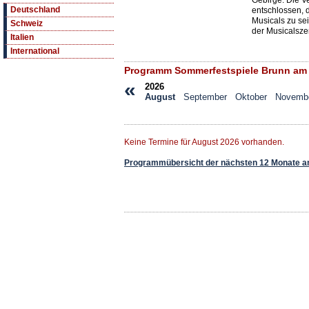
Gebirge. Die V
Deutschland
entschlossen, 
Musicals zu sei
Schweiz
der Musicalsz
Italien
International
Programm Sommerfestspiele Brunn am 
«
2026
August
September
Oktober
Novemb
Keine Termine für August 2026 vorhanden.
Programmübersicht der nächsten 12 Monate a