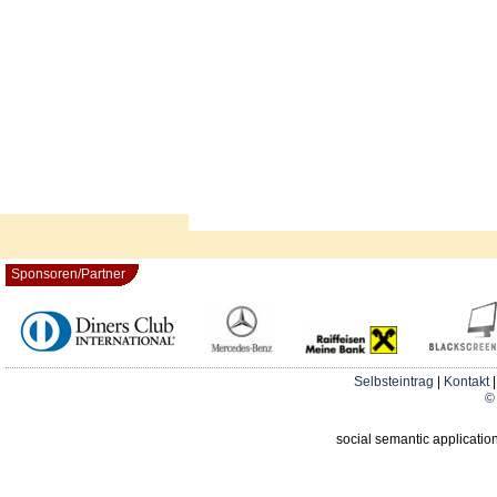
Sponsoren/Partner
Selbsteintrag
|
Kontakt
© 
social semantic applicatio