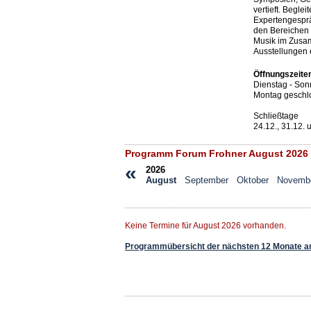
vertieft. Beglei
Expertengespr
den Bereichen F
Musik im Zusam
Ausstellungen 
Öffnungszeite
Dienstag - Son
Montag geschlo
Schließtage
24.12., 31.12. 
Programm Forum Frohner August 2026
«
2026
August
September
Oktober
Novemb
Keine Termine für August 2026 vorhanden.
Programmübersicht der nächsten 12 Monate a