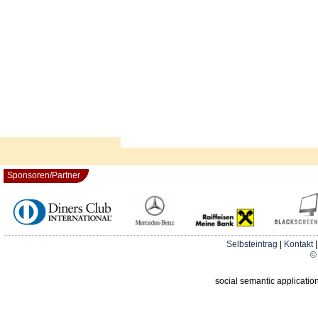
Sponsoren/Partner
Selbsteintrag
|
Kontakt
© 
social semantic applicatio