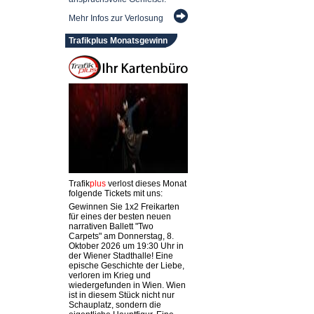
Mehr Infos zur Verlosung
Trafikplus Monatsgewinn
Trafik
plus
verlost dieses Monat
folgende Tickets mit uns:
Gewinnen Sie 1x2 Freikarten
für eines der besten neuen
narrativen Ballett "Two
Carpets" am Donnerstag, 8.
Oktober 2026 um 19:30 Uhr in
der Wiener Stadthalle! Eine
epische Geschichte der Liebe,
verloren im Krieg und
wiedergefunden in Wien. Wien
ist in diesem Stück nicht nur
Schauplatz, sondern die