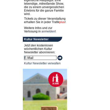
eigentliche Hauptfigur. Eine
lebendige, mitreißende Show,
die zu einem unvergesslichen
Erlebnis für die ganze Familie
wird.
Tickets zu dieser Veranstaltung
erhalten Sie in jeder
Trafik
plus
!
Weitere Infos und zur
Verlosung in
anmelden
!
Kultur Newsletter
Jetzt den kostenlosen
wöchentlichen Kultur
Newsletter abonnieren:
Kultur Newsletter verwalten