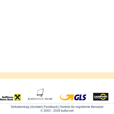
Selbsteintrag
|
Kontakt
|
Feedback
|
Vorteile für registrierte Benutzer
© 2003 - 2026 kultur.net