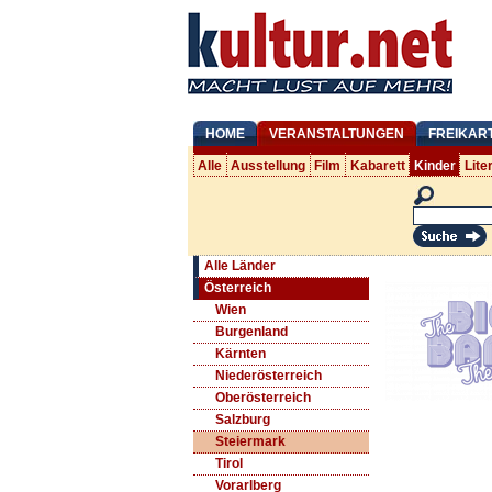
HOME
VERANSTALTUNGEN
FREIKAR
Alle
Ausstellung
Film
Kabarett
Kinder
Lite
Alle Länder
Österreich
Wien
Burgenland
Kärnten
Niederösterreich
Oberösterreich
Salzburg
Steiermark
Tirol
Vorarlberg