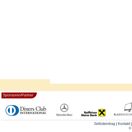
Sponsoren/Partner
Selbsteintrag
|
Kontakt
© 