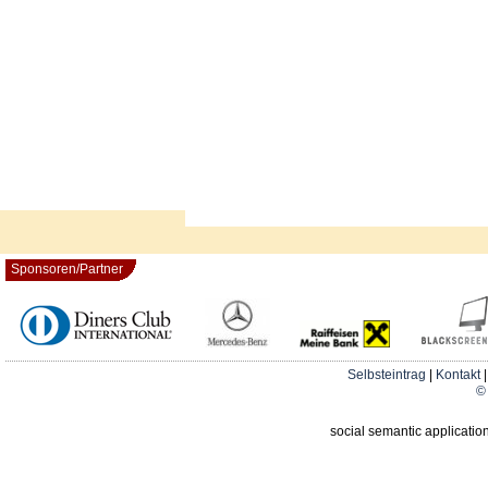
Sponsoren/Partner
Selbsteintrag
|
Kontakt
© 
social semantic applicatio