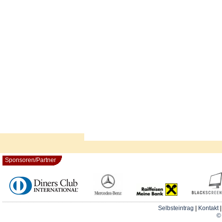
Sponsoren/Partner
Selbsteintrag
|
Kontakt
© 