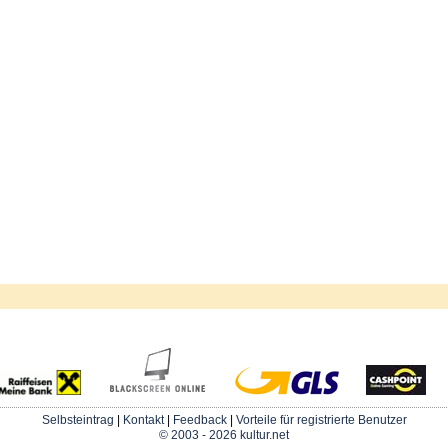
Selbsteintrag
|
Kontakt
|
Feedback
|
Vorteile für registrierte Benutzer
© 2003 - 2026 kultur.net