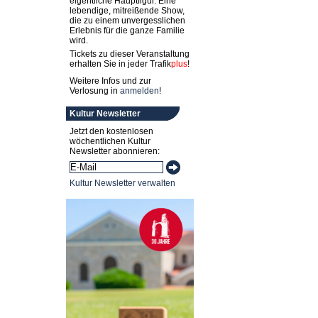
eigentliche Hauptfigur. Eine
lebendige, mitreißende Show,
die zu einem unvergesslichen
Erlebnis für die ganze Familie
wird.
Tickets zu dieser Veranstaltung
erhalten Sie in jeder
Trafik
plus
!
Weitere Infos und zur
Verlosung in
anmelden
!
Kultur Newsletter
Jetzt den kostenlosen
wöchentlichen Kultur
Newsletter abonnieren:
Kultur Newsletter verwalten