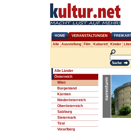
HOME
VERANSTALTUNGEN
FREIKAR
Alle
Ausstellung
Film
Kabarett
Kinder
Lite
Alle Länder
Österreich
Wien
Burgenland
Kärnten
Niederösterreich
Oberösterreich
Salzburg
Steiermark
Tirol
Vorarlberg