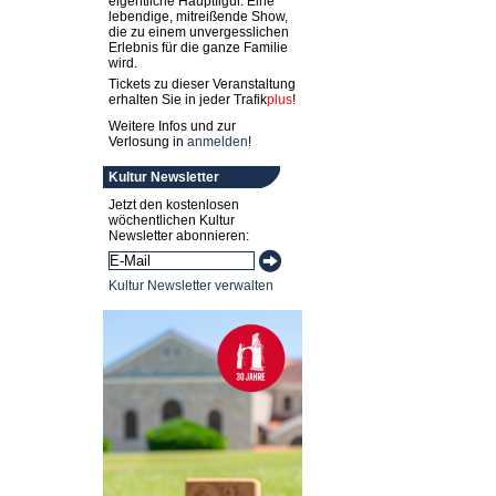
eigentliche Hauptfigur. Eine
lebendige, mitreißende Show,
die zu einem unvergesslichen
Erlebnis für die ganze Familie
wird.
Tickets zu dieser Veranstaltung
erhalten Sie in jeder
Trafik
plus
!
Weitere Infos und zur
Verlosung in
anmelden
!
Kultur Newsletter
Jetzt den kostenlosen
wöchentlichen Kultur
Newsletter abonnieren:
Kultur Newsletter verwalten