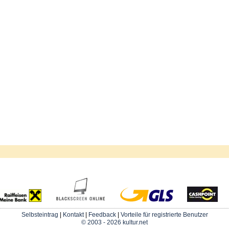
Selbsteintrag
|
Kontakt
|
Feedback
|
Vorteile für registrierte Benutzer
© 2003 - 2026 kultur.net