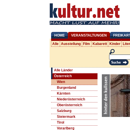
HOME
VERANSTALTUNGEN
FREIKAR
Alle
Ausstellung
Film
Kabarett
Kinder
Lite
Alle Länder
Österreich
Wien
Burgenland
Kärnten
Niederösterreich
Oberösterreich
Salzburg
Steiermark
Tirol
Vorarlberg