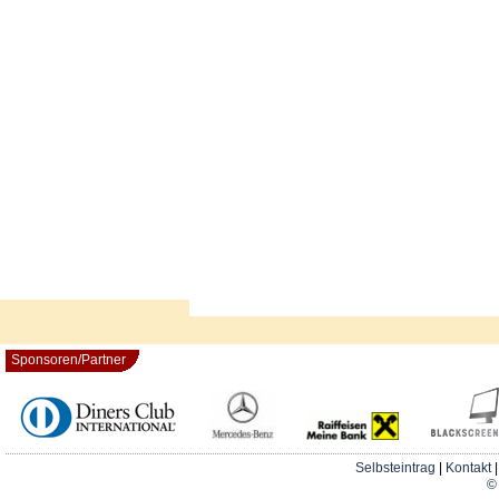
Sponsoren/Partner
Selbsteintrag
|
Kontakt
© 