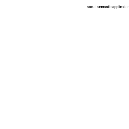
social semantic applicatio