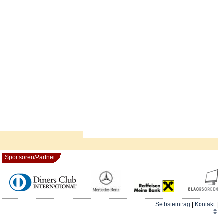
Sponsoren/Partner
Selbsteintrag
|
Kontakt
© 