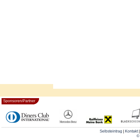
Sponsoren/Partner
Selbsteintrag
|
Kontakt
© 