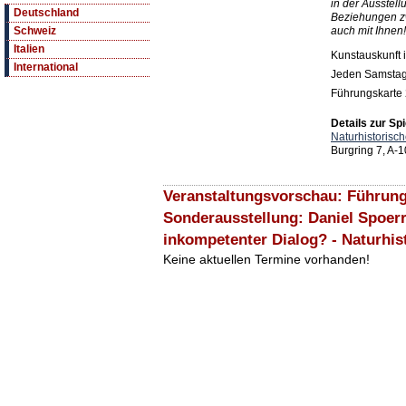
in der Ausstell
Deutschland
Beziehungen zw
auch mit Ihnen!
Schweiz
Italien
Kunstauskunft i
International
Jeden Samstag
Führungskarte 
Details zur Spi
Naturhistoris
Burgring 7, A-
Veranstaltungsvorschau: Führung
Sonderausstellung: Daniel Spoerr
inkompetenter Dialog? - Naturhi
Keine aktuellen Termine vorhanden!