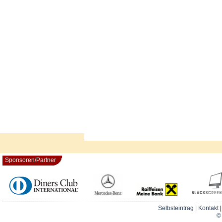
Sponsoren/Partner
Selbsteintrag
|
Kontakt
© 