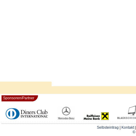
Sponsoren/Partner
Selbsteintrag
|
Kontakt
© 