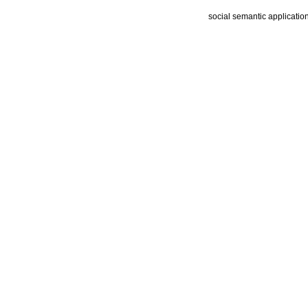
social semantic applicatio