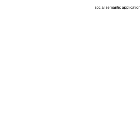
social semantic applicatio