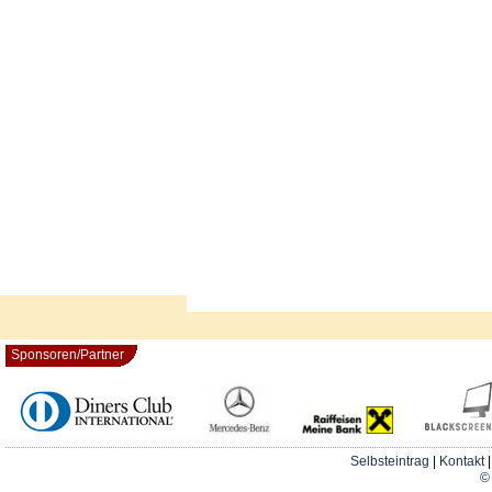
Sponsoren/Partner
Selbsteintrag
|
Kontakt
© 