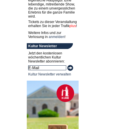
eigentliche Hauptfigur. Eine
lebendige, mitreißende Show,
die zu einem unvergesslichen
Erlebnis für die ganze Familie
wird.
Tickets zu dieser Veranstaltung
erhalten Sie in jeder
Trafik
plus
!
Weitere Infos und zur
Verlosung in
anmelden
!
Kultur Newsletter
Jetzt den kostenlosen
wöchentlichen Kultur
Newsletter abonnieren:
Kultur Newsletter verwalten