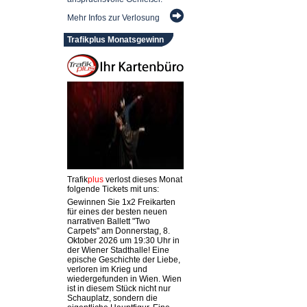
Mehr Infos zur Verlosung
Trafikplus Monatsgewinn
Trafik
plus
verlost dieses Monat
folgende Tickets mit uns:
Gewinnen Sie 1x2 Freikarten
für eines der besten neuen
narrativen Ballett "Two
Carpets" am Donnerstag, 8.
Oktober 2026 um 19:30 Uhr in
der Wiener Stadthalle! Eine
epische Geschichte der Liebe,
verloren im Krieg und
wiedergefunden in Wien. Wien
ist in diesem Stück nicht nur
Schauplatz, sondern die