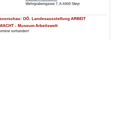
Wehrgrabengasse 7, A-4400 Steyr
gsvorschau: OÖ. Landesausstellung ARBEIT
ACHT - Museum Arbeitswelt
Termine vorhanden!