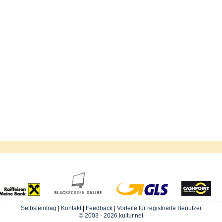
Selbsteintrag
|
Kontakt
|
Feedback
|
Vorteile für registrierte Benutzer
© 2003 - 2026 kultur.net