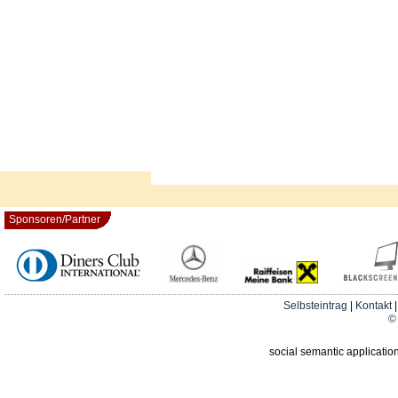
Sponsoren/Partner
Selbsteintrag
|
Kontakt
© 
social semantic applicatio