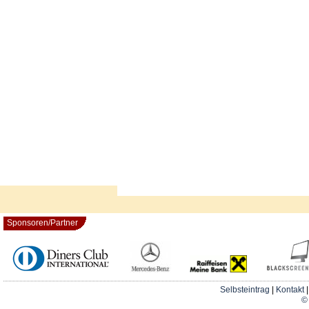
Sponsoren/Partner
Selbsteintrag
|
Kontakt
© 