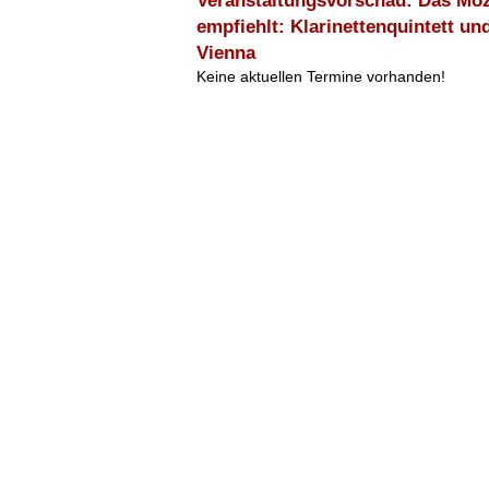
Veranstaltungsvorschau: Das Mo
empfiehlt: Klarinettenquintett u
Vienna
Keine aktuellen Termine vorhanden!