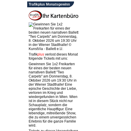
Trafikplus Monatsgewinn
Trafik
plus
verlost dieses Monat
folgende Tickets mit uns:
Gewinnen Sie 1x2 Freikarten
für eines der besten neuen
narrativen Ballett "Two
Carpets" am Donnerstag, 8.
Oktober 2026 um 19:30 Uhr in
der Wiener Stadthalle! Eine
epische Geschichte der Liebe,
verloren im Krieg und
wiedergefunden in Wien. Wien
ist in diesem Stück nicht nur
Schauplatz, sondern die
eigentliche Hauptfigur. Eine
lebendige, mitreißende Show,
die zu einem unvergesslichen
Erlebnis für die ganze Familie
wird.