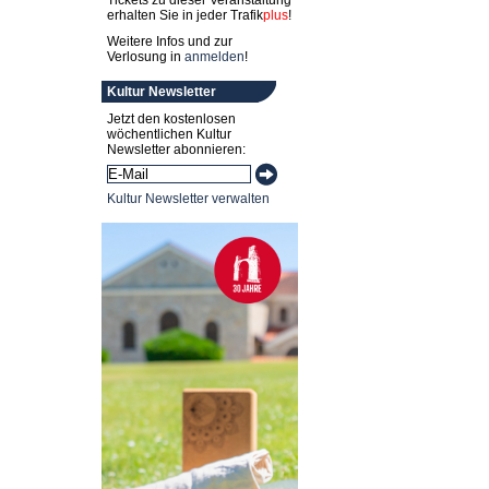
Tickets zu dieser Veranstaltung
erhalten Sie in jeder
Trafik
plus
!
Weitere Infos und zur
Verlosung in
anmelden
!
Kultur Newsletter
Jetzt den kostenlosen
wöchentlichen Kultur
Newsletter abonnieren:
Kultur Newsletter verwalten