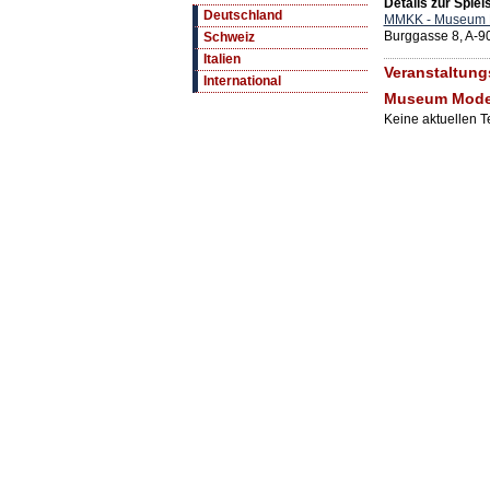
Details zur Spiels
Deutschland
MMKK - Museum M
Burggasse 8, A-9
Schweiz
Italien
Veranstaltungs
International
Museum Moder
Keine aktuellen 