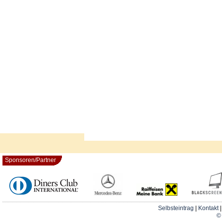
Sponsoren/Partner
Selbsteintrag
|
Kontakt
© 