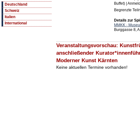
Buffet) | Anmel
Deutschland
Begrenzte Teil
Schweiz
Italien
Details zur Spi
International
MMKK - Museum
Burggasse 8, A
Veranstaltungsvorschau: Kunstfr
anschließender Kurator*innenfü
Moderner Kunst Kärnten
Keine aktuellen Termine vorhanden!