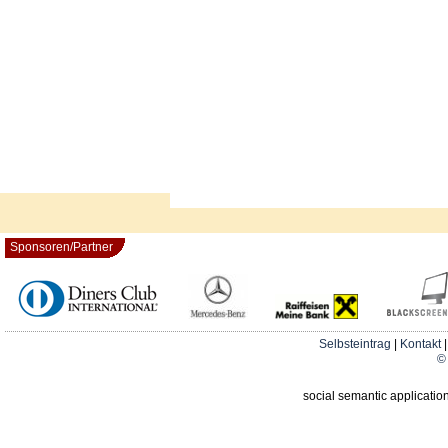
Sponsoren/Partner
Selbsteintrag
|
Kontakt
© 
social semantic applicatio