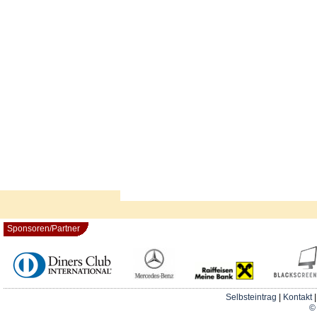
Sponsoren/Partner
Selbsteintrag
|
Kontakt
© 