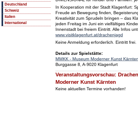
Deutschland
In Kooperation mit der Stadt Klagenfurt: 
Schweiz
Freude an Bewegung finden, Begeisterung f
Italien
Kreativität zum Sprudeln bringen – das Kla
International
jeden Freitag im Juni ein vielfältiges Kin
Innenstadt bei freiem Eintritt. Alle Infos unt
www.visitklagenfurt.at/drachenjagd
Keine Anmeldung erforderlich. Eintritt frei.
Details zur Spielstätte:
MMKK - Museum Moderner Kunst Kärnte
Burggasse 8, A-9020 Klagenfurt
Veranstaltungsvorschau: Drache
Moderner Kunst Kärnten
Keine aktuellen Termine vorhanden!