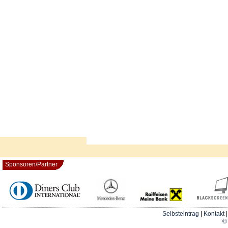
Sponsoren/Partner
Selbsteintrag
|
Kontakt
© 