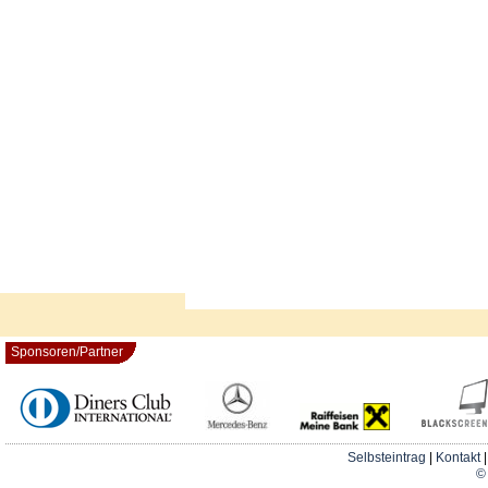
Sponsoren/Partner
Selbsteintrag
|
Kontakt
© 