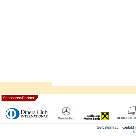
Sponsoren/Partner
Selbsteintrag
|
Kontakt
© 