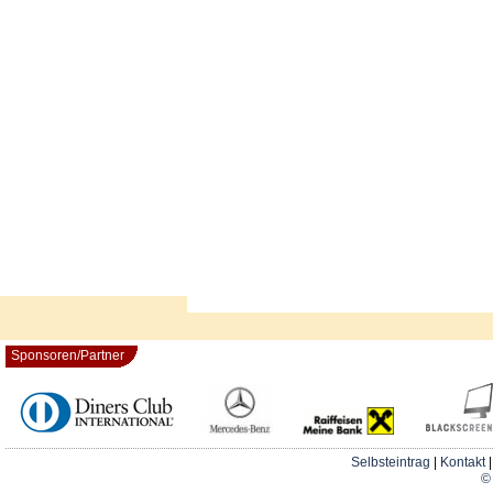
Sponsoren/Partner
Selbsteintrag
|
Kontakt
© 