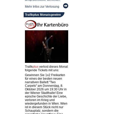
Mehr Infos zur Verlosung
Trafikplus Monatsgewinn
Trafik
plus
verlost dieses Monat
folgende Tickets mit uns:
Gewinnen Sie 1x2 Freikarten
für eines der besten neuen
narrativen Ballett "Two
Carpets" am Donnerstag, 8.
Oktober 2026 um 19:30 Uhr in
der Wiener Stadthalle! Eine
epische Geschichte der Liebe,
verloren im Krieg und
wiedergefunden in Wien. Wien
ist in diesem Stück nicht nur
Schauplatz, sondern die