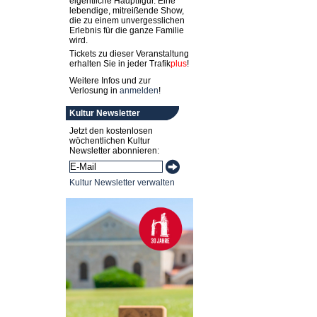
eigentliche Hauptfigur. Eine
lebendige, mitreißende Show,
die zu einem unvergesslichen
Erlebnis für die ganze Familie
wird.
Tickets zu dieser Veranstaltung
erhalten Sie in jeder
Trafik
plus
!
Weitere Infos und zur
Verlosung in
anmelden
!
Kultur Newsletter
Jetzt den kostenlosen
wöchentlichen Kultur
Newsletter abonnieren:
Kultur Newsletter verwalten