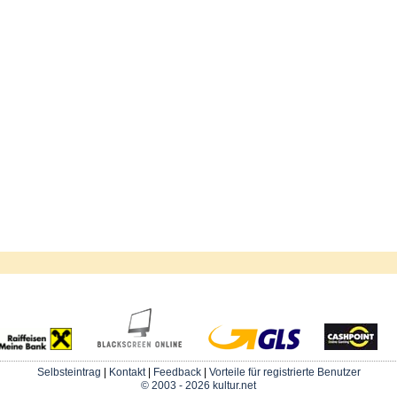
Selbsteintrag
|
Kontakt
|
Feedback
|
Vorteile für registrierte Benutzer
© 2003 - 2026 kultur.net