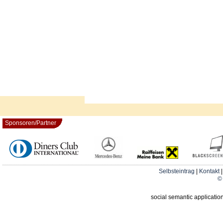
Sponsoren/Partner
Selbsteintrag
|
Kontakt
© 
social semantic applicatio