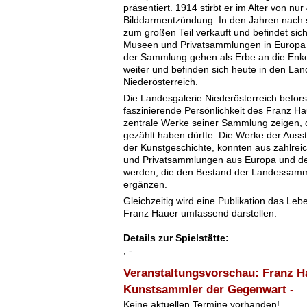
präsentiert. 1914 stirbt er im Alter von nur
Bilddarmentzündung. In den Jahren nach
zum großen Teil verkauft und befindet sich
Museen und Privatsammlungen in Europa
der Sammlung gehen als Erbe an die Enk
weiter und befinden sich heute in den L
Niederösterreich.
Die Landesgalerie Niederösterreich beforsc
faszinierende Persönlichkeit des Franz Ha
zentrale Werke seiner Sammlung zeigen, d
gezählt haben dürfte. Die Werke der Ausst
der Kunstgeschichte, konnten aus zahlr
und Privatsammlungen aus Europa und 
werden, die den Bestand der Landessamm
ergänzen.
Gleichzeitig wird eine Publikation das L
Franz Hauer umfassend darstellen.
Details zur Spielstätte:
, -
Veranstaltungsvorschau: Franz 
Kunstsammler der Gegenwart -
Keine aktuellen Termine vorhanden!