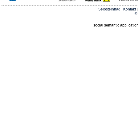
Selbsteintrag
|
Kontakt
© 
social semantic applicatio