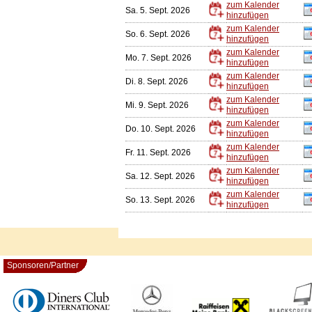
zum Kalender
Sa. 5. Sept. 2026
hinzufügen
zum Kalender
So. 6. Sept. 2026
hinzufügen
zum Kalender
Mo. 7. Sept. 2026
hinzufügen
zum Kalender
Di. 8. Sept. 2026
hinzufügen
zum Kalender
Mi. 9. Sept. 2026
hinzufügen
zum Kalender
Do. 10. Sept. 2026
hinzufügen
zum Kalender
Fr. 11. Sept. 2026
hinzufügen
zum Kalender
Sa. 12. Sept. 2026
hinzufügen
zum Kalender
So. 13. Sept. 2026
hinzufügen
Sponsoren/Partner