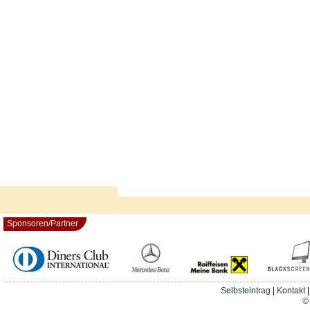
Sponsoren/Partner
Selbsteintrag
|
Kontakt
© 