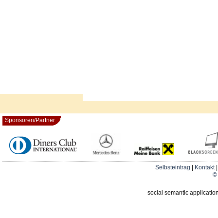
Sponsoren/Partner
Selbsteintrag
|
Kontakt
© 
social semantic applicatio