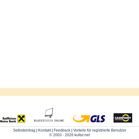
Selbsteintrag
|
Kontakt
|
Feedback
|
Vorteile für registrierte Benutzer
© 2003 - 2026 kultur.net