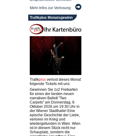
Mehr Infos zur Verlosung
Trafikplus Monatsgewinn
Trafik
plus
verlost dieses Monat
folgende Tickets mit uns:
Gewinnen Sie 1x2 Freikarten
für eines der besten neuen
narrativen Ballett "Two
Carpets" am Donnerstag, 8.
Oktober 2026 um 19:30 Uhr in
der Wiener Stadthalle! Eine
epische Geschichte der Liebe,
verloren im Krieg und
wiedergefunden in Wien. Wien
ist in diesem Stück nicht nur
Schauplatz, sondern die