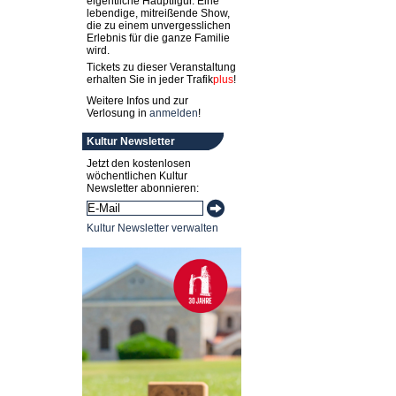
eigentliche Hauptfigur. Eine
lebendige, mitreißende Show,
die zu einem unvergesslichen
Erlebnis für die ganze Familie
wird.
Tickets zu dieser Veranstaltung
erhalten Sie in jeder
Trafik
plus
!
Weitere Infos und zur
Verlosung in
anmelden
!
Kultur Newsletter
Jetzt den kostenlosen
wöchentlichen Kultur
Newsletter abonnieren:
Kultur Newsletter verwalten