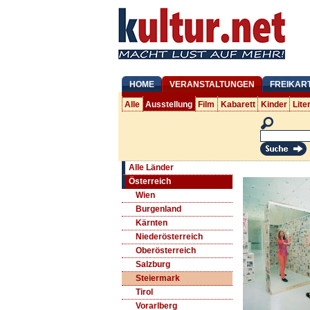
HOME
VERANSTALTUNGEN
FREIKAR
Alle
Ausstellung
Film
Kabarett
Kinder
Lite
Alle Länder
Österreich
Wien
Burgenland
Kärnten
Niederösterreich
Oberösterreich
Salzburg
Steiermark
Tirol
Vorarlberg