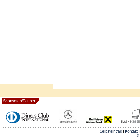
Sponsoren/Partner
Selbsteintrag
|
Kontakt
© 