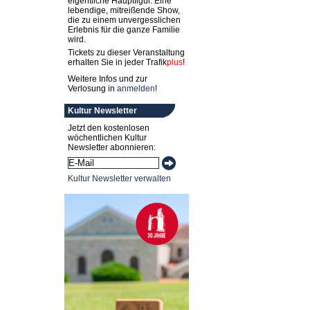
eigentliche Hauptfigur. Eine
lebendige, mitreißende Show,
die zu einem unvergesslichen
Erlebnis für die ganze Familie
wird.
Tickets zu dieser Veranstaltung
erhalten Sie in jeder
Trafik
plus
!
Weitere Infos und zur
Verlosung in
anmelden
!
Kultur Newsletter
Jetzt den kostenlosen
wöchentlichen Kultur
Newsletter abonnieren:
Kultur Newsletter verwalten