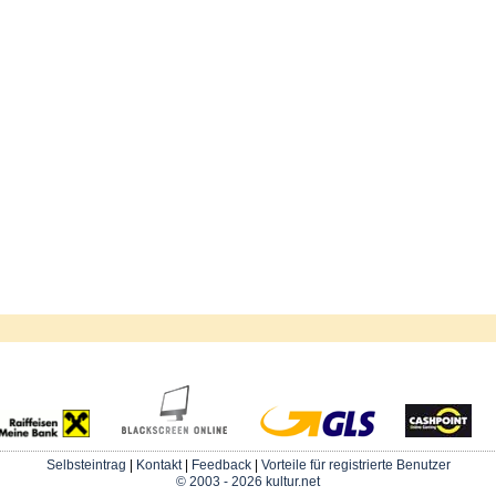
Selbsteintrag
|
Kontakt
|
Feedback
|
Vorteile für registrierte Benutzer
© 2003 - 2026 kultur.net