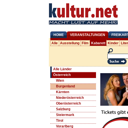
HOME
VERANSTALTUNGEN
FREIKAR
Alle
Ausstellung
Film
Kabarett
Kinder
Lite
Alle Länder
Österreich
Wien
Burgenland
Kärnten
Niederösterreich
Oberösterreich
Salzburg
Steiermark
Tirol
Vorarlberg