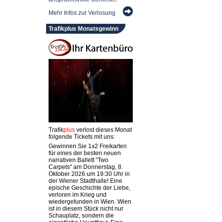
Mehr Infos zur Verlosung
Trafikplus Monatsgewinn
Trafik
plus
verlost dieses Monat
folgende Tickets mit uns:
Gewinnen Sie 1x2 Freikarten
für eines der besten neuen
narrativen Ballett "Two
Carpets" am Donnerstag, 8.
Oktober 2026 um 19:30 Uhr in
der Wiener Stadthalle! Eine
epische Geschichte der Liebe,
verloren im Krieg und
wiedergefunden in Wien. Wien
ist in diesem Stück nicht nur
Schauplatz, sondern die