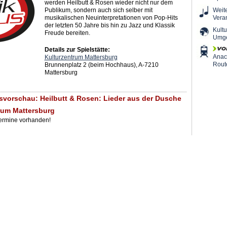
werden Heilbutt & Rosen wieder nicht nur dem
Publikum, sondern auch sich selber mit
Weit
musikalischen Neuinterpretationen von Pop-Hits
Vera
der letzten 50 Jahre bis hin zu Jazz und Klassik
Kultu
Freude bereiten.
Umg
Details zur Spielstätte:
Ana
Kulturzentrum Mattersburg
Rout
Brunnenplatz 2 (beim Hochhaus), A-7210
Mattersburg
svorschau: Heilbutt & Rosen: Lieder aus der Dusche
trum Mattersburg
Termine vorhanden!