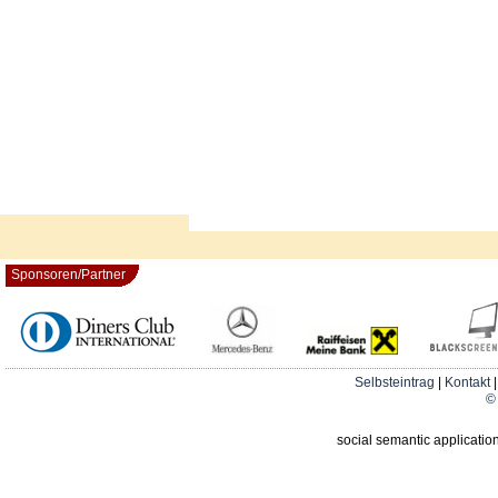
Sponsoren/Partner
Selbsteintrag
|
Kontakt
© 
social semantic applicatio