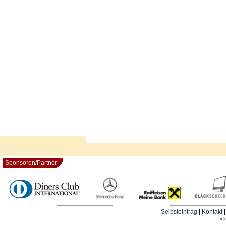
Sponsoren/Partner
Selbsteintrag
|
Kontakt
© 