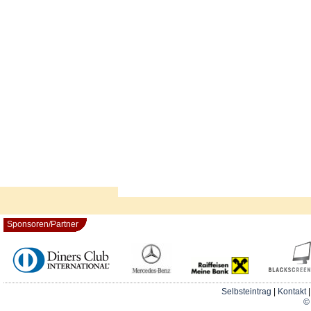
Sponsoren/Partner
Selbsteintrag
|
Kontakt
© 