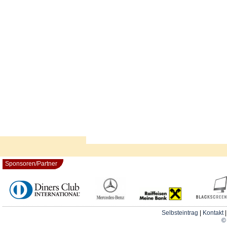
Sponsoren/Partner
Selbsteintrag
|
Kontakt
© 