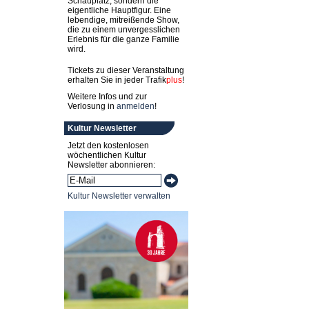
Schauplatz, sondern die
eigentliche Hauptfigur. Eine
lebendige, mitreißende Show,
die zu einem unvergesslichen
Erlebnis für die ganze Familie
wird.
Tickets zu dieser Veranstaltung
erhalten Sie in jeder
Trafik
plus
!
Weitere Infos und zur
Verlosung in
anmelden
!
Kultur Newsletter
Jetzt den kostenlosen
wöchentlichen Kultur
Newsletter abonnieren:
Kultur Newsletter verwalten