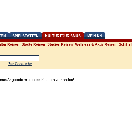
TEN
SPIELSTÄTTEN
KULTURTOURISMUS
MEIN KN
ltur Reisen
Städte Reisen
Studien Reisen
Wellness & Aktiv Reisen
Schiffs
Zur Geosuche
smus Angebote mit diesen Kriterien vorhanden!