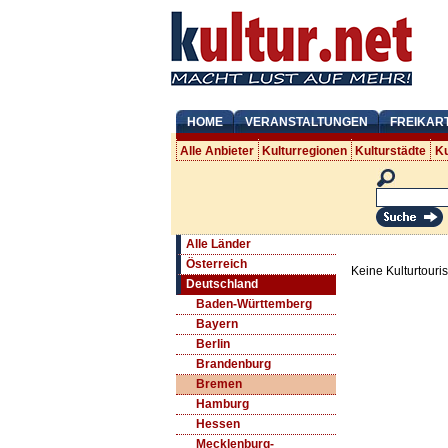
HOME
VERANSTALTUNGEN
FREIKAR
Alle Anbieter
Kulturregionen
Kulturstädte
Ku
Alle Länder
Österreich
Keine Kulturtouri
Deutschland
Baden-Württemberg
Bayern
Berlin
Brandenburg
Bremen
Hamburg
Hessen
Mecklenburg-