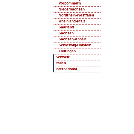
Vorpommern
Niedersachsen
Nordrhein-Westfalen
Rheinland-Pfalz
Saarland
Sachsen
Sachsen-Anhalt
Schleswig-Holstein
Thüringen
Schweiz
Italien
International