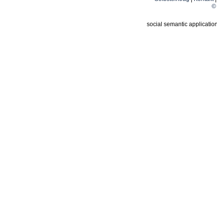
© 
social semantic applicatio