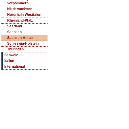
Vorpommern
Niedersachsen
Nordrhein-Westfalen
Rheinland-Pfalz
Saarland
Sachsen
Sachsen-Anhalt
Schleswig-Holstein
Thüringen
Schweiz
Italien
International