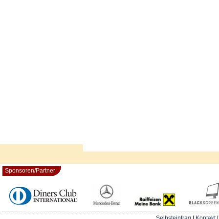
Sponsoren/Partner
Selbsteintrag
|
Kontakt