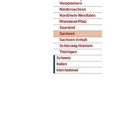
Vorpommern
Niedersachsen
Nordrhein-Westfalen
Rheinland-Pfalz
Saarland
Sachsen
Sachsen-Anhalt
Schleswig-Holstein
Thüringen
Schweiz
Italien
International