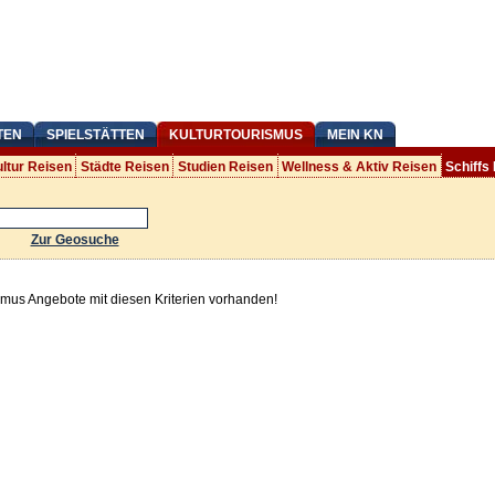
TEN
SPIELSTÄTTEN
KULTURTOURISMUS
MEIN KN
ltur Reisen
Städte Reisen
Studien Reisen
Wellness & Aktiv Reisen
Schiffs
Zur Geosuche
smus Angebote mit diesen Kriterien vorhanden!