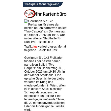
Trafikplus Monatsgewinn
Trafik
plus
verlost dieses Monat
folgende Tickets mit uns:
Gewinnen Sie 1x2 Freikarten
für eines der besten neuen
narrativen Ballett "Two
Carpets" am Donnerstag, 8.
Oktober 2026 um 19:30 Uhr in
der Wiener Stadthalle! Eine
epische Geschichte der Liebe,
verloren im Krieg und
wiedergefunden in Wien. Wien
ist in diesem Stück nicht nur
Schauplatz, sondern die
eigentliche Hauptfigur. Eine
lebendige, mitreißende Show,
die zu einem unvergesslichen
Erlebnis für die ganze Familie
wird.