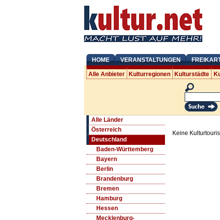
HOME
VERANSTALTUNGEN
FREIKAR
Alle Anbieter
Kulturregionen
Kulturstädte
Ku
Alle Länder
Österreich
Keine Kulturtouri
Deutschland
Baden-Württemberg
Bayern
Berlin
Brandenburg
Bremen
Hamburg
Hessen
Mecklenburg-