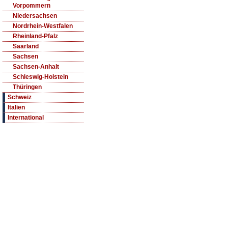
Vorpommern
Niedersachsen
Nordrhein-Westfalen
Rheinland-Pfalz
Saarland
Sachsen
Sachsen-Anhalt
Schleswig-Holstein
Thüringen
Schweiz
Italien
International