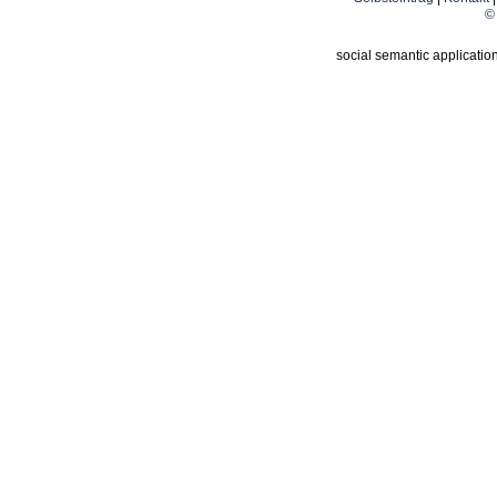
© 
social semantic applicatio