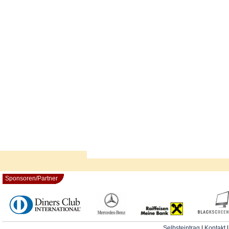
Sponsoren/Partner
Selbsteintrag
|
Kontakt