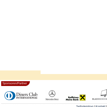
Sponsoren/Partner
Selbsteintrag
|
Kontakt