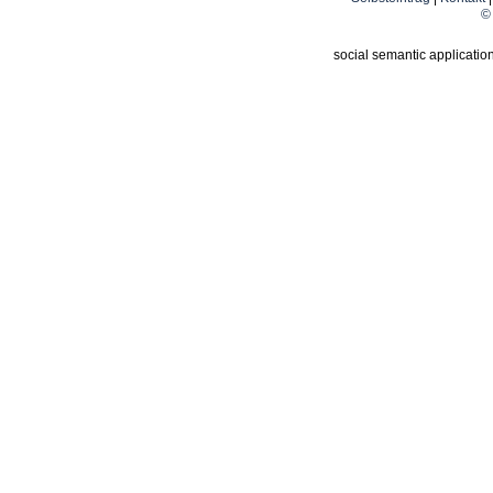
© 
social semantic applicatio