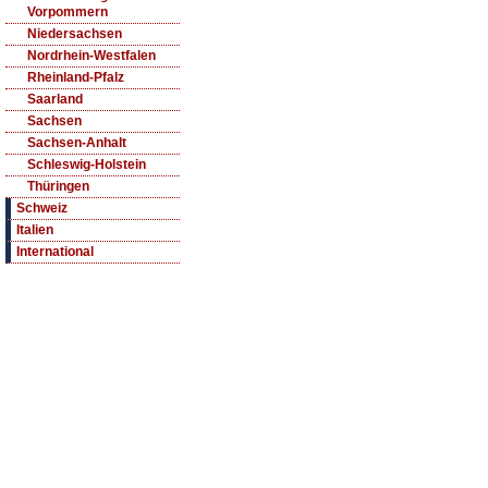
Vorpommern
Niedersachsen
Nordrhein-Westfalen
Rheinland-Pfalz
Saarland
Sachsen
Sachsen-Anhalt
Schleswig-Holstein
Thüringen
Schweiz
Italien
International