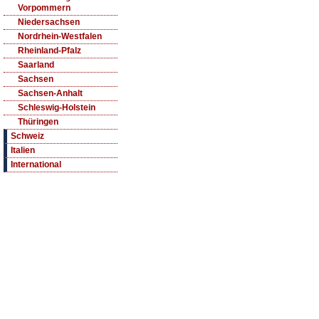
Vorpommern
Niedersachsen
Nordrhein-Westfalen
Rheinland-Pfalz
Saarland
Sachsen
Sachsen-Anhalt
Schleswig-Holstein
Thüringen
Schweiz
Italien
International