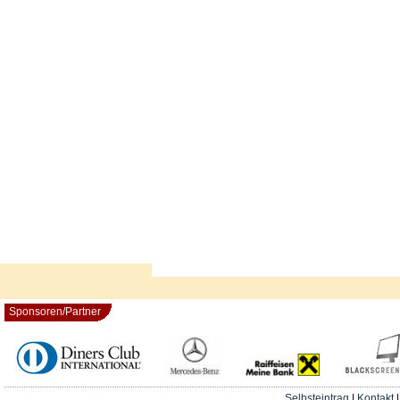
Sponsoren/Partner
Selbsteintrag
|
Kontakt