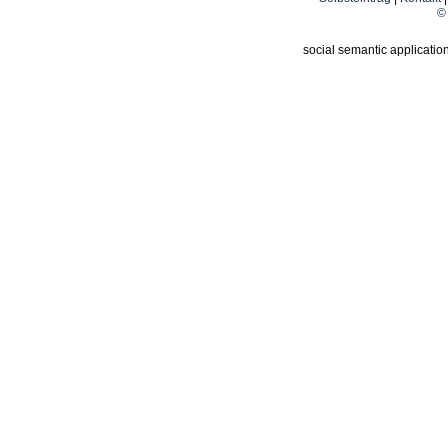
© 
social semantic applicatio