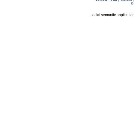
© 
social semantic applicatio