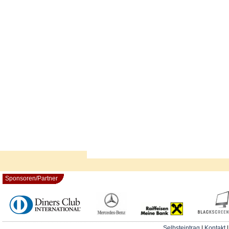
Sponsoren/Partner
Selbsteintrag
|
Kontakt