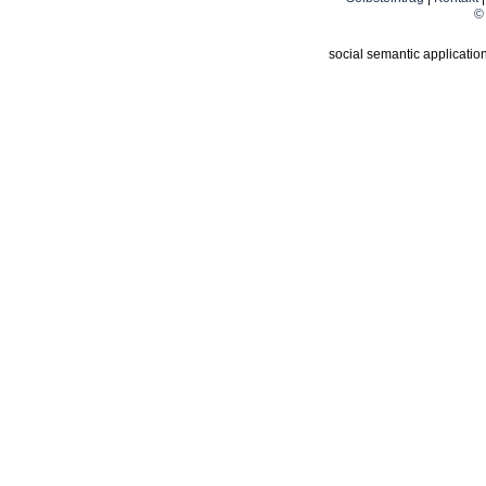
© 
social semantic applicatio