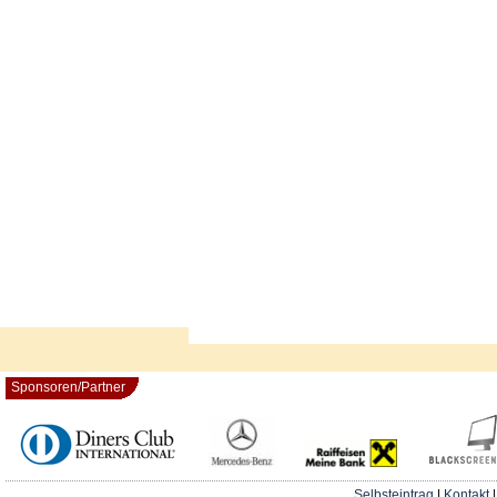
Sponsoren/Partner
Selbsteintrag
|
Kontakt