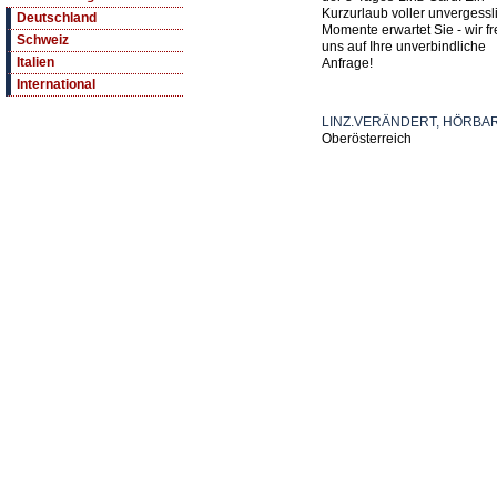
Kurzurlaub voller unvergessl
Deutschland
Momente erwartet Sie - wir f
Schweiz
uns auf Ihre unverbindliche
Italien
Anfrage!
International
LINZ.VERÄNDERT, HÖRBA
Oberösterreich