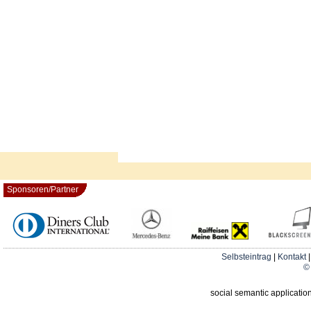
Sponsoren/Partner
Selbsteintrag
|
Kontakt
© 
social semantic applicatio