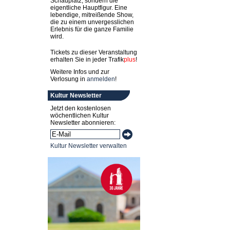
Schauplatz, sondern die
eigentliche Hauptfigur. Eine
lebendige, mitreißende Show,
die zu einem unvergesslichen
Erlebnis für die ganze Familie
wird.
Tickets zu dieser Veranstaltung
erhalten Sie in jeder
Trafik
plus
!
Weitere Infos und zur
Verlosung in
anmelden
!
Kultur Newsletter
Jetzt den kostenlosen
wöchentlichen Kultur
Newsletter abonnieren:
Kultur Newsletter verwalten