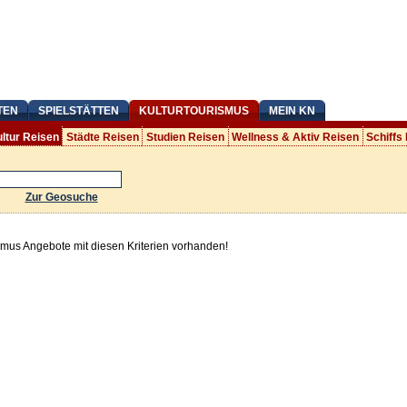
TEN
SPIELSTÄTTEN
KULTURTOURISMUS
MEIN KN
ltur Reisen
Städte Reisen
Studien Reisen
Wellness & Aktiv Reisen
Schiffs
Zur Geosuche
smus Angebote mit diesen Kriterien vorhanden!