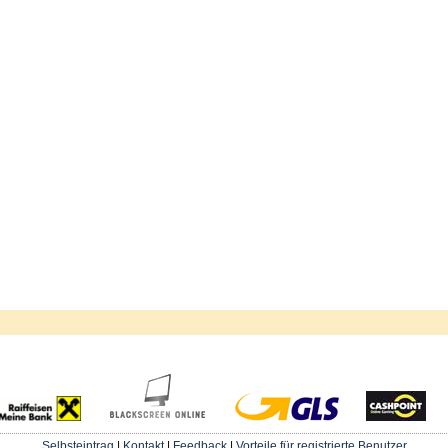
Selbsteintrag
|
Kontakt
|
Feedback
|
Vorteile für registrierte Benutzer