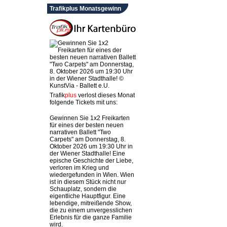
Trafikplus Monatsgewinn
Trafik
plus
verlost dieses Monat
folgende Tickets mit uns:
Gewinnen Sie 1x2 Freikarten
für eines der besten neuen
narrativen Ballett "Two
Carpets" am Donnerstag, 8.
Oktober 2026 um 19:30 Uhr in
der Wiener Stadthalle! Eine
epische Geschichte der Liebe,
verloren im Krieg und
wiedergefunden in Wien. Wien
ist in diesem Stück nicht nur
Schauplatz, sondern die
eigentliche Hauptfigur. Eine
lebendige, mitreißende Show,
die zu einem unvergesslichen
Erlebnis für die ganze Familie
wird.