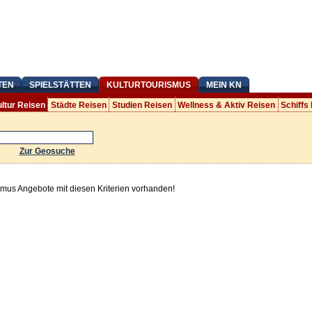
TEN
SPIELSTÄTTEN
KULTURTOURISMUS
MEIN KN
ltur Reisen
Städte Reisen
Studien Reisen
Wellness & Aktiv Reisen
Schiffs
Zur Geosuche
smus Angebote mit diesen Kriterien vorhanden!