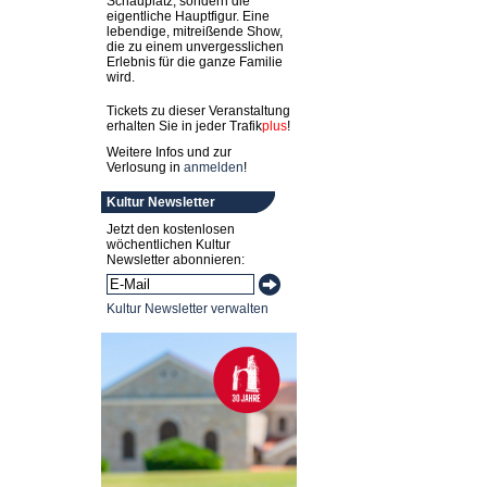
Schauplatz, sondern die
eigentliche Hauptfigur. Eine
lebendige, mitreißende Show,
die zu einem unvergesslichen
Erlebnis für die ganze Familie
wird.
Tickets zu dieser Veranstaltung
erhalten Sie in jeder
Trafik
plus
!
Weitere Infos und zur
Verlosung in
anmelden
!
Kultur Newsletter
Jetzt den kostenlosen
wöchentlichen Kultur
Newsletter abonnieren:
Kultur Newsletter verwalten