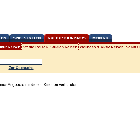
TEN
SPIELSTÄTTEN
KULTURTOURISMUS
MEIN KN
ltur Reisen
Städte Reisen
Studien Reisen
Wellness & Aktiv Reisen
Schiffs
Zur Geosuche
smus Angebote mit diesen Kriterien vorhanden!