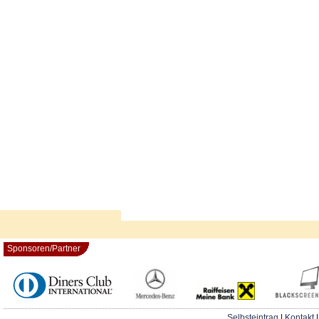
Sponsoren/Partner
Selbsteintrag
|
Kontakt