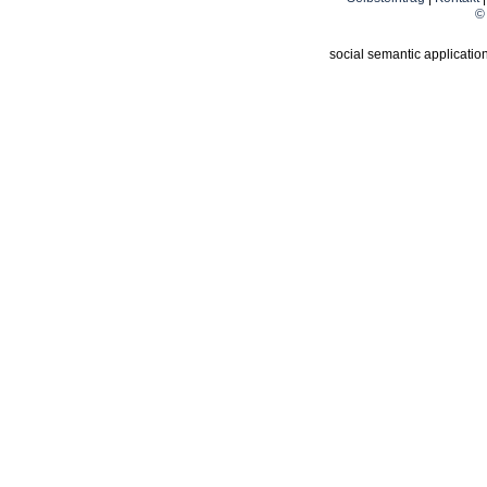
© 
social semantic applicatio